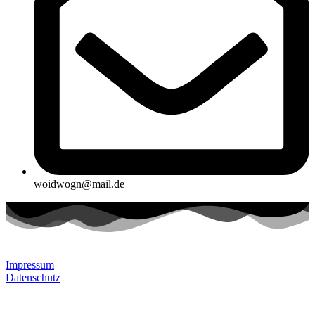
woidwogn@mail.de
Impressum
Datenschutz